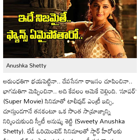
Anushka Shetty
అరుంధతిగా భయపెట్టినా.. దేవసేనగా రాజసం చూపించినా..
భాగమతిగా మెప్పించినా.. అది కేవలం ఆమెకే చెల్లింది. ‘సూపర్’
(Super Movie) సినిమాతో టాలీవుడ్ ఎంట్రీ ఇచ్చి,
చూస్తుండగానే తనకంటూ ఒక సొంత సామ్రాజ్యాన్ని
నిర్మించుకుంది స్వీటీ అనుష్క శెట్టి (Sweety Anushka
Shetty). లేడీ ఓరియెంటెడ్ సినిమాలతో స్టార్ హీరోలకు