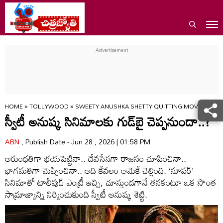
HOME
»
TOLLYWOOD
»
SWEETY ANUSHKA SHETTY QUITTING MOVIES T
స్వీటీ అనుష్క సినిమాలకు గుడ్‌బై చెప్పనుందా..?
ABN
, Publish Date - Jun 28 , 2026 | 01:58 PM
అరుంధతిగా భయపెట్టినా.. దేవసేనగా రాజసం చూపించినా..
భాగమతిగా మెప్పించినా.. అది కేవలం ఆమెకే చెల్లింది. ‘సూపర్’
సినిమాతో టాలీవుడ్ ఎంట్రీ ఇచ్చి, చూస్తుండగానే తనకంటూ ఒక సొంత
సామ్రాజ్యాన్ని నిర్మించుకుంది స్వీటీ అనుష్క శెట్టి.