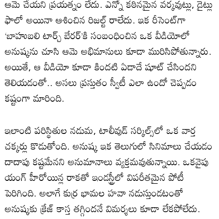
ఆమె చేయని ప్రయత్నం లేదు. ఎన్నో కఠినమైన వర్కవుట్లు, డైట్లు
ఫాలో అయినా ఆశించిన రిజల్ట్ రాలేదు. ఇక రీసెంట్‌గా
‘బాహుబలి టార్చ్ బేరర్’కి సంబంధించిన ఒక వీడియోలో
అనుష్కను చూసి ఆమె అభిమానులు కూడా మురిసిపోతున్నారు.
అయితే, ఆ వీడియో కూడా కిందటి ఏడాదే షూట్ చేసిందని
తెలియడంతో.. అసలు ప్రస్తుతం స్వీటీ ఎలా ఉందో చెప్పడం
కష్టంగా మారింది.
ఇలాంటి పరిస్థితుల నడుమ, టాలీవుడ్ సర్కిల్స్‌లో ఒక వార్త
చక్కర్లు కొడుతోంది. అనుష్క ఇక తెలుగులో సినిమాలు చేయడం
దాదాపు కష్టమేనని అనుమానాలు వ్యక్తమవుతున్నాయి. ఒకవైపు
యంగ్ హీరోయిన్ల రాకతో ఇండస్ట్రీలో విపరీతమైన పోటీ
పెరిగింది. అలాగే కుర్ర భామల హవా నడుస్తుండటంతో
అనుష్కకు క్రేజ్ కాస్త తగ్గిందనే విమర్శలు కూడా లేకపోలేదు.