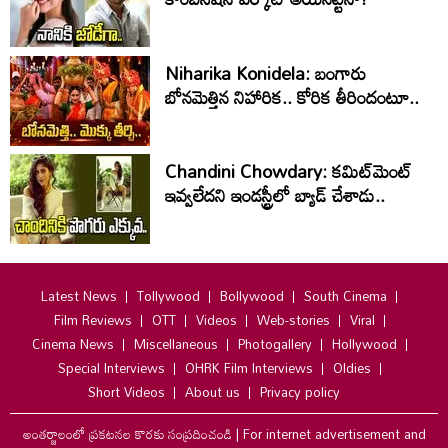
Niharika Konidela: బంగారు
బోనమెత్తిన నిహారిక.. కోరిక తీరిందంటూ..
Chandini Chowdary: కమిట్‌మెంట్
ఇవ్వలేదని ఇండస్ట్రీలో బ్యాడ్ చేశాడు..
Latest News
Tollywood
Bollywood
South Cinema
Film Reviews
OTT
Videos
Web-stories
Viral
Cinema News
Miscellaneous
Photogallery
Hollywood
Special Interviews
OHRK Film Interviews
Oldies
Short Videos
About us
Privacy policy
అంతర్జాలంలో ప్రకటనల కొరకు సంప్రదించండి
|
For internet advertisement and