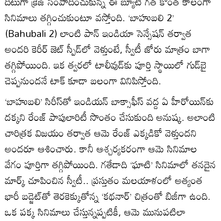
దీటుగా క్రేజ్ సంపాదించుకున్న ఈ బ్యూటీ గత కొంత కాలంగా
సినిమాలు తగ్గించుకుంటూ వస్తోంది. ‘బాహుబలి 2’
(Bahubali 2) లాంటి పాన్ ఇండియా సెన్సేషన్ తర్వాత
అందరి కెరీర్‌ జెట్‌ స్పీడ్‌లో వెళ్తుంటే, స్వీటీ జోరు మాత్రం బాగా
తగ్గిపోయింది. ఇక త్వరలో టాలీవుడ్‌కు పూర్తి స్థాయిలో గుడ్‌బై
చెప్పనుందనే టాక్‌ కూడా బలంగా వినిపిస్తోంది.
‘బాహుబలి’ సిరీస్‌తో ఇండియన్ బాక్సాఫీస్ వద్ద ఏ హీరోయిన్‌కు
దక్కని రేంజ్ పాపులారిటీ సొంతం చేసుకుంది అనుష్క. అలాంటి
చారిత్రక విజయం తర్వాత ఆమె రేంజ్ ఎక్కడికో వెళ్తుందని
అందరూ ఆశించారు. కానీ ఆశ్చర్యకరంగా ఆమె సినిమాల
వేగం పూర్తిగా తగ్గిపోయింది. గతేడాది ‘ఘాటి’ సినిమాలో తనదైన
మార్క్ చూపించిన స్వీటీ.. ప్రస్తుతం మలయాళంలో అత్యంత
భారీ బడ్జెట్‌తో తెరకెక్కుతోన్న ‘కథనార్’ చిత్రంతో బిజీగా ఉంది.
ఒక పక్క సినిమాలు చేస్తున్నప్పటికీ, ఆమె మునుపటిలా