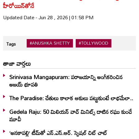
హీరోయిన్‌తోనే
Updated Date - Jun 28 , 2026 | 01:58 PM
#ANUSHKA SHETTY
#TOLLYWOOD
Tags
తాజా వార్తలు
Srinivasa Mangapuram: పరాజయాన్ని అంగీకరించిన
అజయ్ భూపతి
The Paradise: చేతులు కాలాక ఆకులు పట్టుకుంటే లాభమేలా..
Gedela Raju: 50 మిలియన్‌ వాచ్‌ మినిట్స్‌ దాటిన రఘు కుంచే
మూవీ
‘అనకాపల్లి’ టీమ్‌తో ఎన్.ఎస్.ఆర్. స్పెషల్ చిట్ చాట్