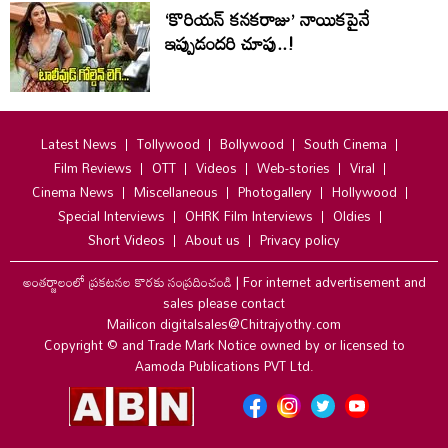
‘కొరియన్ కనకరాజు’ నాయికపైనే
ఇప్పుడందరి చూపు..!
Latest News
Tollywood
Bollywood
South Cinema
Film Reviews
OTT
Videos
Web-stories
Viral
Cinema News
Miscellaneous
Photogallery
Hollywood
Special Interviews
OHRK Film Interviews
Oldies
Short Videos
About us
Privacy policy
అంతర్జాలంలో ప్రకటనల కొరకు సంప్రదించండి
|
For internet advertisement and
sales please contact
Mailicon digitalsales@Chitrajyothy.com
Copyright © and Trade Mark Notice owned by or licensed to
Aamoda Publications PVT Ltd.