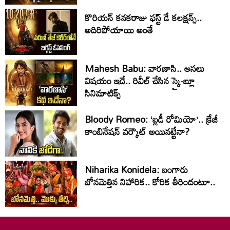
కొరియన్ కనకరాజు ఫస్ట్ డే కలక్షన్స్..
అదిరిపోయాయి అంతే
Mahesh Babu: వారణాసి.. అసలు
విషయం ఇదే.. రివీల్ చేసిన స్కై-బ్లూ
సినిమాటిక్స్‌
Bloody Romeo: ‘బ్లడీ రోమియో’.. క్రేజీ
కాంబినేషన్ వర్కౌట్ అయినట్టేనా?
Niharika Konidela: బంగారు
బోనమెత్తిన నిహారిక.. కోరిక తీరిందంటూ..