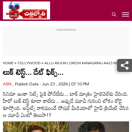
HOME
»
TOLLYWOOD
»
ALLU ARJUN LOKESH KANAGARAJ AA23 MOVIE R
లుక్ టెస్ట్... డేట్ ఫిక్స్...
ABN
, Publish Date - Jun 23 , 2026 | 07:10 PM
సినిమా ఇంకా సెట్స్ పైకి పోనేలేదు... టాక్ మాత్రం హైలెవెల్‌కు చేరింది.
హీరో లుక్ టెస్ట్ కూడా కాలేదు... అప్పుడే మూవీ గురించి లోకం కోడై
కూస్తోంది. అప్డేట్స్ రాకముందే సోషల్ మీడియాలో హైప్ క్రియేట్ చేసిన
ఆ మూవీ ఏంటో తెలుసా!?