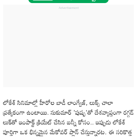
లోకేశ్ సినిమాల్లో హీరోల బాడీ లాంగ్వేజ్, లుక్స్ చాలా
ప్రత్యేకంగా ఉంటాయి. సుకుమార్‌ 'పుష్ప'తో దేశవ్యాప్తంగా రగ్గడ్
లుక్‌తో ఇంపాక్ట్ క్రియేట్ చేసిన బన్నీ కోసం.. ఇప్పుడు లోకేశ్
పూర్తిగా ఒక భిన్నమైన మేకోవర్ ప్లాన్ చేస్తున్నారట. ఈ సరికొత్త