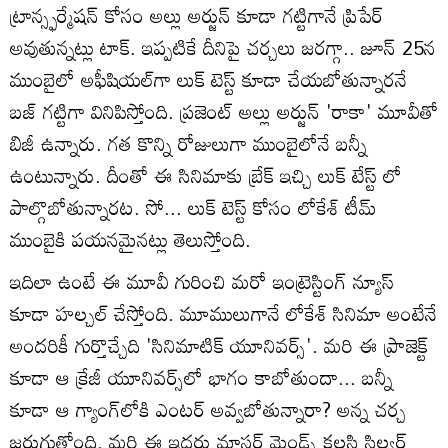
ట్రాన్స్ఫర్మేషన్ కోసం అల్లు అర్జున్ కూడా గట్టిగానే ప్రిపేర్
అవుతున్నట్లు టాక్. ఇప్పటికే దీనిపై చర్చలు జరగ్గా.. జూన్ 25న
ముంబైలో అఫీషియల్‌గా లుక్ టెస్ట్ కూడా చేయబోతున్నారనే
బజ్ గట్టిగా వినిపిస్తోంది. ప్రజెంట్ అల్లు అర్జున్ 'రాకా' మూవీతో
బిజీ ఉన్నారు. గత కొన్ని రోజులుగా ముంబైలోనే బన్నీ
ఉంటున్నారు. దీంతో ఈ సినిమాకు బ్రేక్ ఇచ్చి లుక్ టేస్ట్ లో
పాల్గొబోతున్నారట. సో... లుక్ టెస్ట్ కోసం లోకేశ్ టీమ్
ముంబైకి పయనమైనట్లు తెలుస్తోంది.
ఇదిలా ఉంటే ఈ మూవీ గురించి మరో ఇంట్రెస్టింగ్ న్యూస్
కూడా హల్చల్ చేస్తోంది. మూములుగానే లోకేశ్ సినిమా అంటేనే
అందరికీ గుర్తొచ్చేది 'సినిమాటిక్ యూనివర్స్'. మరి ఈ ప్రాజెక్ట్
కూడా ఆ క్రేజీ యూనివర్స్‌లో భాగం కాబోతుందా... బన్నీ
కూడా ఆ గ్యాంగ్‌లోకి ఎంటర్ అవ్వబోతున్నారా? అన్న చర్చ
జరుగుతోంది. మరి ఈ ఇద్దరు మాస్టర్ మైండ్స్ కలసి సిల్వర్