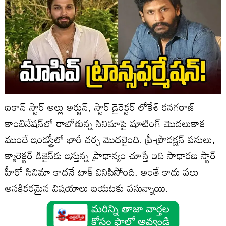
ఐకాన్ స్టార్ అల్లు అర్జున్, స్టార్ డైరెక్టర్ లోకేశ్ కనగరాజ్
కాంబినేషన్‌లో రాబోతున్న సినిమాపై షూటింగ్ మొదలుకాక
ముందే ఇండస్ట్రీలో భారీ చర్చ మొదలైంది. ప్రీ-ప్రొడక్షన్ పనులు,
క్యారెక్టర్ డిజైన్‌కు ఇస్తున్న ప్రాధాన్యం చూస్తే ఇది సాధారణ స్టార్
హీరో సినిమా కాదనే టాక్ వినిపిస్తోంది. అంతే కాదు పలు
ఆసక్తికరమైన విషయాలు బయటకు వస్తున్నాయి.