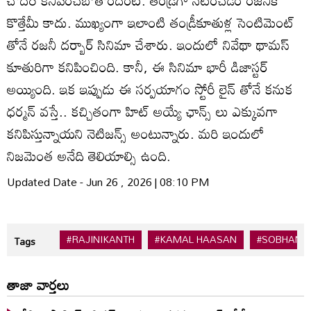
కొత్తేమీ కాదు. ముఖ్యంగా ఇలాంటి తండ్రీకూతుళ్ల సెంటిమెంట్
తోనే రజనీ దర్బార్ సినిమా చేశారు. ఇందులో నివేథా థామస్
కూతురిగా కనిపించింది. కానీ, ఈ సినిమా భారీ డిజాస్టర్
అయ్యింది. ఇక ఇప్పుడు ఈ సర్పయాగం స్టోరీ లైన్ తోనే కనుక
ధర్మన్ వస్తే.. కచ్చితంగా హిట్ అయ్యే ఛాన్స్ లు ఎక్కువగా
కనిపిస్తున్నాయని నెటిజన్స్ అంటున్నారు. మరి ఇందులో
నిజమెంత అనేది తెలియాల్సి ఉంది.
Updated Date - Jun 26 , 2026 | 08:10 PM
#RAJINIKANTH
#KAMAL HAASAN
#SOBHAN 
Tags
తాజా వార్తలు