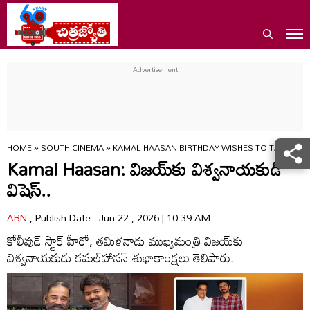
HOME
»
SOUTH CINEMA
»
KAMAL HAASAN BIRTHDAY WISHES TO TAMILNAD
Kamal Haasan: విజయ్‌కు విశ్వనాయకుడి
విషెస్‌..
ABN
, Publish Date - Jun 22 , 2026 | 10:39 AM
కోలీవుడ్‌ స్టార్‌ హీరో, తమిళనాడు ముఖ్యమంత్రి విజయ్‌కు
విశ్వనాయకుడు కమల్‌హాసన్‌ శుభాకాంక్షలు తెలిపారు.