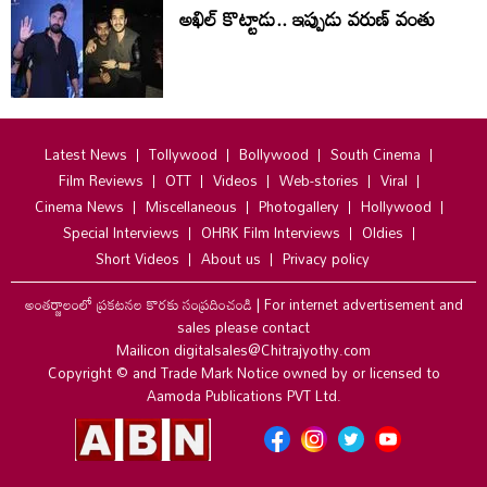
అఖిల్ కొట్టాడు.. ఇప్పుడు వరుణ్ వంతు
Latest News
Tollywood
Bollywood
South Cinema
Film Reviews
OTT
Videos
Web-stories
Viral
Cinema News
Miscellaneous
Photogallery
Hollywood
Special Interviews
OHRK Film Interviews
Oldies
Short Videos
About us
Privacy policy
అంతర్జాలంలో ప్రకటనల కొరకు సంప్రదించండి
|
For internet advertisement and
sales please contact
Mailicon digitalsales@Chitrajyothy.com
Copyright © and Trade Mark Notice owned by or licensed to
Aamoda Publications PVT Ltd.