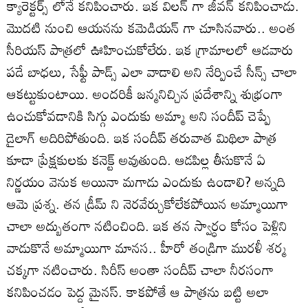
క్యారెక్టర్స్ లోనే కనిపించారు. ఇక విలన్ గా జీవన్ కనిపించాడు.
మొదటి నుంచి ఆయనను కమెడియన్ గా చూసినవారు.. అంత
సీరియస్ పాత్రలో ఊహించుకోలేరు. ఇక గ్రామాలలో ఆడవారు
పడే బాధలు, సేఫ్టీ పాడ్స్ ఎలా వాడాలి అని నేర్పించే సీన్స్ చాలా
ఆకట్టుకుంటాయి. అందరికీ జన్మనిచ్చిన ప్రదేశాన్ని శుభ్రంగా
ఉంచుకోవడానికి సిగ్గు ఎందుకు అమ్మా అని సందీప్ చెప్పే
డైలాగ్ అదిరిపోతుంది. ఇక సందీప్ తరువాత మిథిలా పాత్ర
కూడా ప్రేక్షకులకు కనెక్ట్ అవుతుంది. ఆడపిల్ల తీసుకొనే ఏ
నిర్ణయం వెనుక అయినా మగాడు ఎందుకు ఉండాలి? అన్నది
ఆమె ప్రశ్న. తన డ్రీమ్ ని నెరవేర్చుకోలేకపోయిన అమ్మాయిగా
చాలా అద్బుతంగా నటించింది. ఇక తన స్వార్ధం కోసం పెళ్లిని
వాడుకొనే అమ్మాయిగా మానస.. హీరో తండ్రిగా మురళీ శర్మ
చక్కగా నటించారు. సిరీస్ అంతా సందీప్ చాలా నీరసంగా
కనిపించడం పెద్ద మైనస్. కాకపోతే ఆ పాత్రను బట్టి అలా