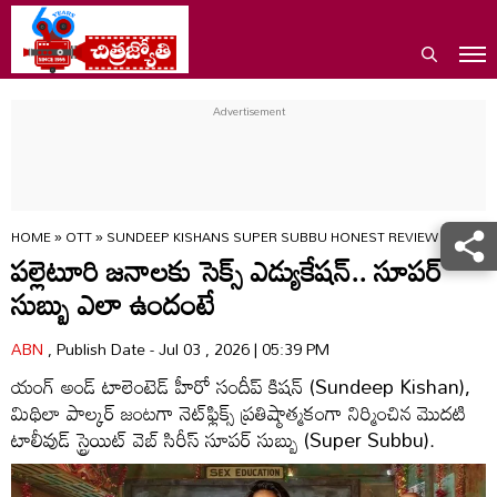
HOME
»
OTT
»
SUNDEEP KISHANS SUPER SUBBU HONEST REVIEW RP
పల్లెటూరి జనాలకు సెక్స్ ఎడ్యుకేషన్.. సూపర్
సుబ్బు ఎలా ఉందంటే
ABN
, Publish Date - Jul 03 , 2026 | 05:39 PM
యంగ్ అండ్ టాలెంటెడ్ హీరో సందీప్ కిషన్ (Sundeep Kishan),
మిథిలా పాల్కర్ జంటగా నెట్‌ఫ్లిక్స్ ప్రతిష్ఠాత్మకంగా నిర్మించిన మొదటి
టాలీవుడ్ స్ట్రెయిట్ వెబ్ సిరీస్ సూపర్ సుబ్బు (Super Subbu).