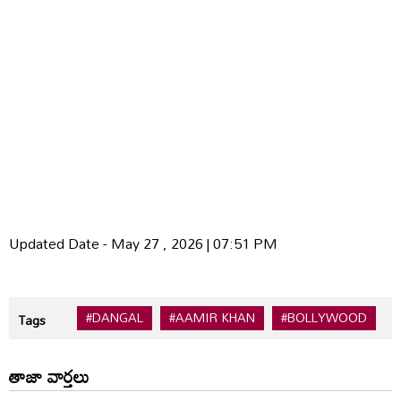
Updated Date - May 27 , 2026 | 07:51 PM
#DANGAL
#AAMIR KHAN
#BOLLYWOOD
#
Tags
తాజా వార్తలు