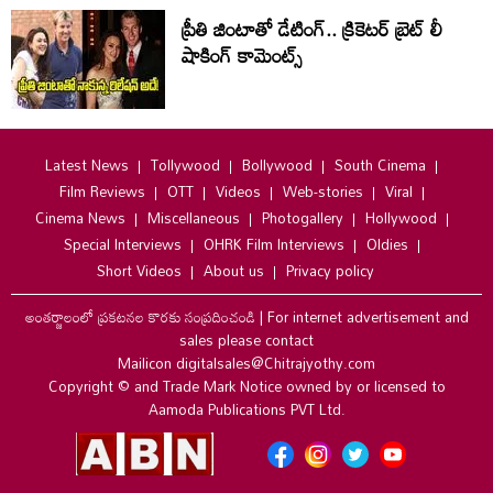
ప్రీతి జింటాతో డేటింగ్‌.. క్రికెటర్ బ్రెట్‌ లీ
షాకింగ్ కామెంట్స్
Latest News
Tollywood
Bollywood
South Cinema
Film Reviews
OTT
Videos
Web-stories
Viral
Cinema News
Miscellaneous
Photogallery
Hollywood
Special Interviews
OHRK Film Interviews
Oldies
Short Videos
About us
Privacy policy
అంతర్జాలంలో ప్రకటనల కొరకు సంప్రదించండి
|
For internet advertisement and
sales please contact
Mailicon digitalsales@Chitrajyothy.com
Copyright © and Trade Mark Notice owned by or licensed to
Aamoda Publications PVT Ltd.