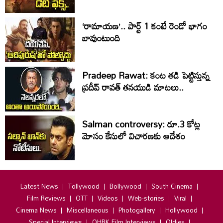
‘రామాయణ’.. పార్ట్‌ 1 కంటే రెండో భాగం
బావుంటుంది
Pradeep Rawat: కంట తడి పెట్టిస్తున్న
ప్రదీప్ రావత్ తనయుడి మాటలు..
Salman controversy: రూ.3 కోట్ల
మోసం కేసులో విచారణకు ఆదేశం
Latest News
Tollywood
Bollywood
South Cinema
Film Reviews
OTT
Videos
Web-stories
Viral
Cinema News
Miscellaneous
Photogallery
Hollywood
Special Interviews
OHRK Film Interviews
Oldies