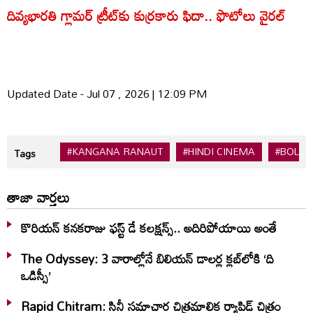
దివ్యభారతి గ్లామర్ ట్రీట్‌కు కుర్రకారు ఫిదా.. ఫొటోలు వైరల్
Updated Date - Jul 07 , 2026 | 12:09 PM
#KANGANA RANAUT
#HINDI CINEMA
#BOLL
Tags
తాజా వార్తలు
కొరియన్ కనకరాజు ఫస్ట్ డే కలక్షన్స్.. అదిరిపోయాయి అంతే
The Odyssey: 3 వారాల్లోనే బిలియన్‌ డాలర్ల క్లబ్‌లోకి ‘ది
ఒడిస్సీ’
Rapid Chitram: సినీ సమాచార చిత్రమాలిక ర్యాపిడ్‌ చిత్రం