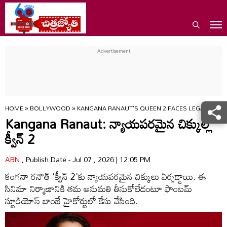
HOME
»
BOLLYWOOD
»
KANGANA RANAUT'S QUEEN 2 FACES LEGAL TRO
Kangana Ranaut: న్యాయపరమైన చిక్కుల్లో
క్వీన్ 2
ABN
, Publish Date - Jul 07 , 2026 | 12:05 PM
కంగనా రనౌత్ 'క్వీన్ 2'కు న్యాయపరమైన చిక్కులు ఏర్పడ్డాయి. ఈ
సినిమా నిర్మాణానికి తమ అనుమతి తీసుకోలేదంటూ ఫాంటమ్
స్టూడియోస్ బాంబే హైకోర్టులో కేసు వేసింది.