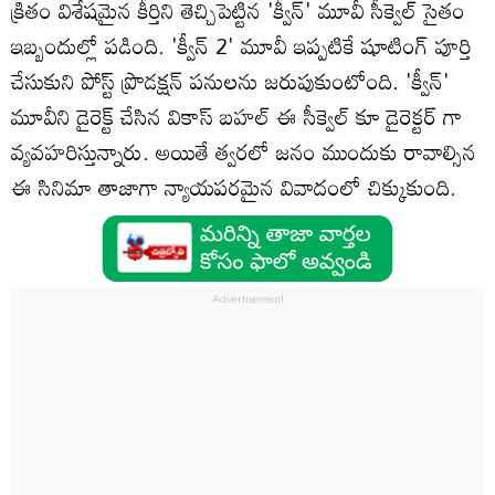
క్రితం విశేషమైన కీర్తిని తెచ్చిపెట్టిన 'క్వీన్' మూవీ సీక్వెల్ సైతం
ఇబ్బందుల్లో పడింది. 'క్వీన్ 2' మూవీ ఇప్పటికే షూటింగ్‌ పూర్తి
చేసుకుని పోస్ట్ ప్రొడక్షన్ పనులను జరుపుకుంటోంది. 'క్వీన్'
మూవీని డైరెక్ట్ చేసిన వికాస్ బహల్‌ ఈ సీక్వెల్ కూ డైరెక్టర్ గా
వ్యవహరిస్తున్నారు. అయితే త్వరలో జనం ముందుకు రావాల్సిన
ఈ సినిమా తాజాగా న్యాయపరమైన వివాదంలో చిక్కుకుంది.