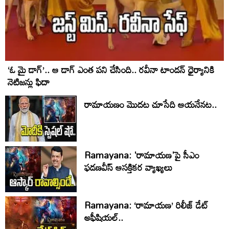
‘ఓ మై డాగ్’.. ఆ డాగ్ ఎంత పని చేసింది.. రవీనా టాండన్ ధైర్యానికి
నెటిజన్లు ఫిదా
రామాయణం మొదట చూసేది ఆయనేనట..
Ramayana: 'రామాయణ'పై సీఎం
ఫడణవీస్ ఆసక్తికర వ్యాఖ్యలు
Ramayana: ‘రామాయణ’ రిలీజ్ డేట్
అఫీషియల్‌..