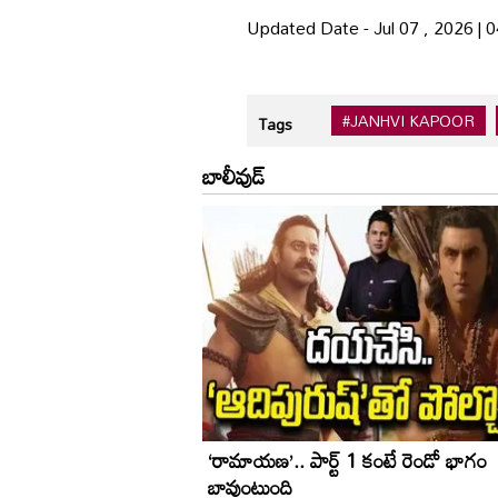
Updated Date - Jul 07 , 2026 |
#JANHVI KAPOOR
Tags
బాలీవుడ్
‘రామాయణ’.. పార్ట్‌ 1 కంటే రెండో భాగం
బావుంటుంది