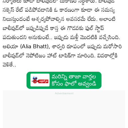
నిర్మాతలు కూడా బాలీవుడ్‌లో దుకాణం సర్దేశారు. బాలీవుడ్
సక్సెస్ రేట్ పడిపోవడానికి ఓ కారణంగా కూడా ఈ సమస్య
నిలుస్తుందంటే ఆశ్చర్యపోవాల్సిన అవసరమే లేదు. అలాంటి
బాలీవుడ్‌లో ఇప్పుడిప్పుడే కాస్త ఈ గొడవకు ఫుల్ స్టాప్
పడుతుందని అనుకుంటే.. ఇప్పుడు మళ్లీ మొదటికి వచ్చేసింది.
ఆలియా (Alia Bhatt), శార్వరి రూపంలో ఇప్పుడు మరోసారి
బాలీవుడ్‌లో నెపోటిజం హాట్ టాపిక్‌గా మారింది. వివరాల్లోకి
వెళితే..