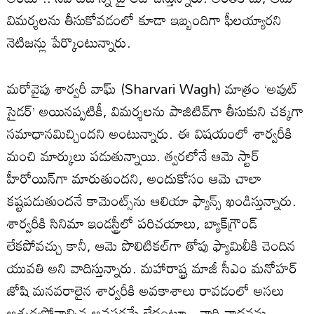
విమర్శలను తీసుకోవడంలో కూడా ఇబ్బందిగా ఫీలయ్యారని
నెటిజన్లు పేర్కొంటున్నారు.
మరోవైపు శార్వరీ వాఘ్ (Sharvari Wagh) మాత్రం ‘అవుట్
సైడర్’ అయినప్పటికీ, విమర్శలను పాజిటివ్‌గా తీసుకుని చక్కగా
సమాధానమిచ్చిందని అంటున్నారు. ఈ విషయంలో శార్వరీకి
మంచి మార్కులు పడుతున్నాయి. త్వరలోనే ఆమె స్టార్
హీరోయిన్‌గా మారుతుందని, అందుకోసం ఆమె చాలా
కష్టపడుతుందనే కామెంట్స్‌ను ఆలియా ఫ్యాన్స్ ఖండిస్తున్నారు.
శార్వరీకి సినిమా ఇండస్ట్రీలో పరిచయాలు, బ్యాక్‌గ్రౌండ్
లేకపోవచ్చు కానీ, ఆమె పొలిటికల్‌గా తోపు ఫ్యామిలీకి చెందిన
యువతి అని వాదిస్తున్నారు. మహారాష్ట్ర మాజీ సీఎం మనోహర్
జోషి మనవరాలైన శార్వరీకి అవకాశాలు రావడంలో అసలు
ఆశ్చర్యపోవాల్సిన అవసరమే లేదంటూ.. వారి వాదనను