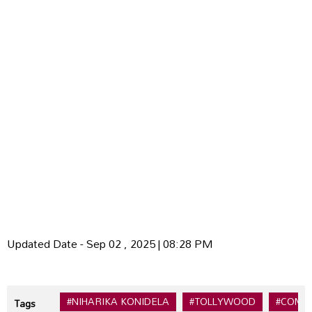
Updated Date - Sep 02 , 2025 | 08:28 PM
#NIHARIKA KONIDELA
#TOLLYWOOD
#COMM
Tags