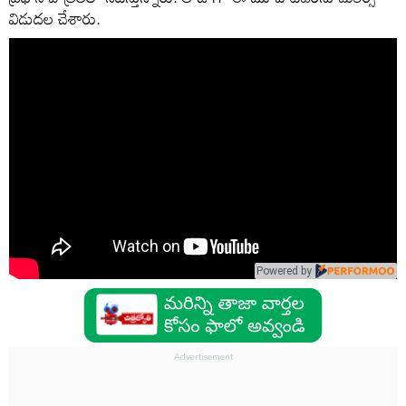
విడుదల చేశారు.
Powered by