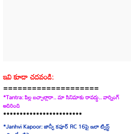
ఇవి కూడా చదవండి:
====================
*Tantra: పిల్ల బచ్చాల్లారా.. మా సినిమాకు రావద్దు.. వార్నింగ్
అదిరింది
************************
*Janhvi Kapoor: జాన్వీ కపూర్‌ RC 16పై ఇలా ట్విస్ట్