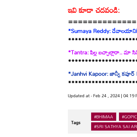
ఇవి కూడా చదవండి:
==============
*Sumaya Reddy: దేవాలయానికి
********************
*Tantra: పిల్ల బచ్చాల్లారా.. మా సి
********************
*Janhvi Kapoor: జాన్వీ కపూర్‌ R
********************
Updated at - Feb 24 , 2024 | 04:19
#BHIMAA
#GOPI
Tags
#SRI SATHYA SAI A