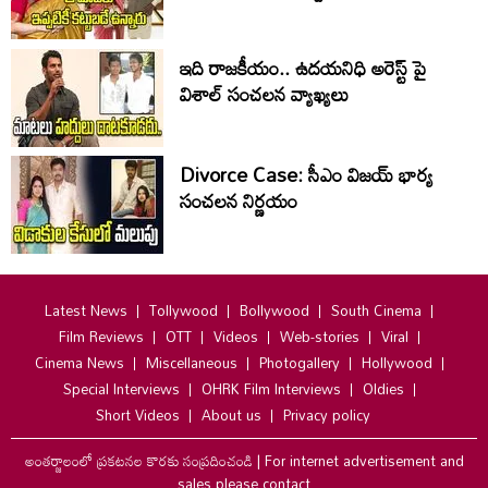
ఇది రాజకీయం.. ఉదయనిధి అరెస్ట్ పై
విశాల్ సంచలన వ్యాఖ్యలు
Divorce Case: సీఎం విజయ్ భార్య
సంచలన నిర్ణయం
Latest News
Tollywood
Bollywood
South Cinema
Film Reviews
OTT
Videos
Web-stories
Viral
Cinema News
Miscellaneous
Photogallery
Hollywood
Special Interviews
OHRK Film Interviews
Oldies
Short Videos
About us
Privacy policy
అంతర్జాలంలో ప్రకటనల కొరకు సంప్రదించండి
|
For internet advertisement and
sales please contact