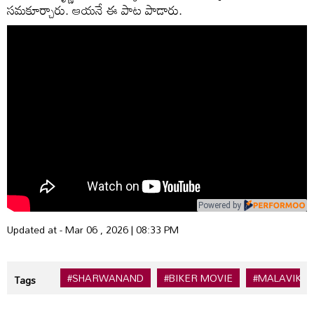
సమకూర్చారు. ఆయనే ఈ పాట పాడారు.
Powered by
Updated at - Mar 06 , 2026 | 08:33 PM
#SHARWANAND
#BIKER MOVIE
#MALAVIKA 
Tags