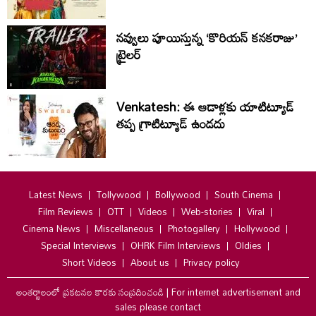
నవ్వులు పూయిస్తున్న ‘కొరియన్ కనకరాజు’
ట్రైలర్
Venkatesh: ఈ ఆడాళ్లకు యాటిట్యూడ్
తప్ప గ్రాటిట్యూడ్ ఉండదు
Latest News
Tollywood
Bollywood
South Cinema
Film Reviews
OTT
Videos
Web-stories
Viral
Cinema News
Miscellaneous
Photogallery
Hollywood
Special Interviews
OHRK Film Interviews
Oldies
Short Videos
About us
Privacy policy
అంతర్జాలంలో ప్రకటనల కొరకు సంప్రదించండి
|
For internet advertisement and
sales please contact