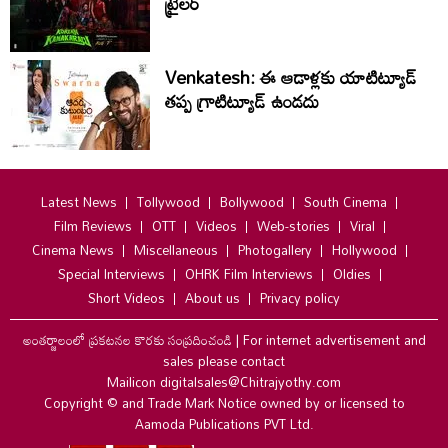
ట్రైలర్
Venkatesh: ఈ ఆడాళ్లకు యాటిట్యూడ్
తప్ప గ్రాటిట్యూడ్ ఉండదు
Latest News
Tollywood
Bollywood
South Cinema
Film Reviews
OTT
Videos
Web-stories
Viral
Cinema News
Miscellaneous
Photogallery
Hollywood
Special Interviews
OHRK Film Interviews
Oldies
Short Videos
About us
Privacy policy
అంతర్జాలంలో ప్రకటనల కొరకు సంప్రదించండి
|
For internet advertisement and
sales please contact
Mailicon digitalsales@Chitrajyothy.com
Copyright © and Trade Mark Notice owned by or licensed to
Aamoda Publications PVT Ltd.