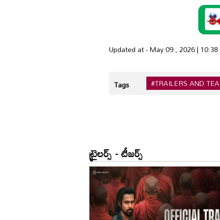
Updated at - May 09 , 2026 | 10:3
#TRAILERS AND TE
Tags
ట్రైలర్స్ - టీజర్స్