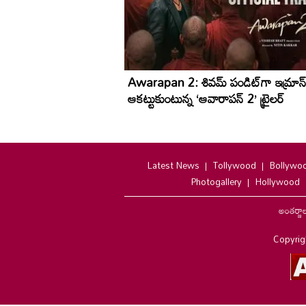
Awarapan 2: శివమ్ పండిట్‌గా ఇమ్రాన్ 
ఆకట్టుకుంటున్న ‘ఆవారాపన్ 2’ ట్రైలర్
Latest News
Tollywood
Bollywo
Photogallery
Hollywood
అంతర్జా
Copyrig