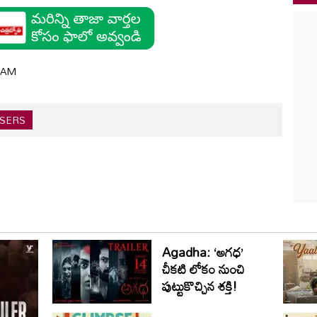
8 AM
ASERS
Agadha: ‘అగధ’
చీకటి లోకం నుంచి
పుట్టుకొచ్చిన శక్తి!