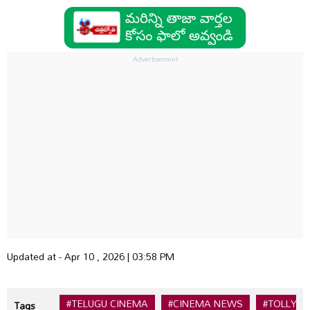
Updated at - Apr 10 , 2026 | 03:58 PM
#TELUGU CINEMA
#CINEMA NEWS
#TOLLYW
Tags