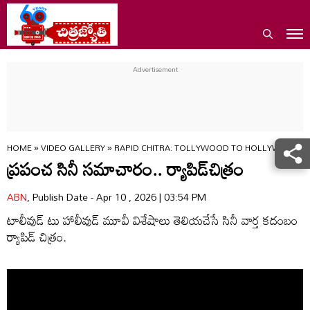
HOME
»
VIDEO GALLERY
»
RAPID CHITRA: TOLLYWOOD TO HOLLYWOOD M
ప్రపంచ సినీ సమాచారం.. ర్యాపిడ్‌చిత్రం
ABN
, Publish Date - Apr 10 , 2026 | 03:54 PM
టాలీవుడ్‌ టు హాలీవుడ్‌ మూవీ విశేషాలు తెలియచేసే సినీ వార్త కదంబం
ర్యాపిడ్‌ చిత్రం.