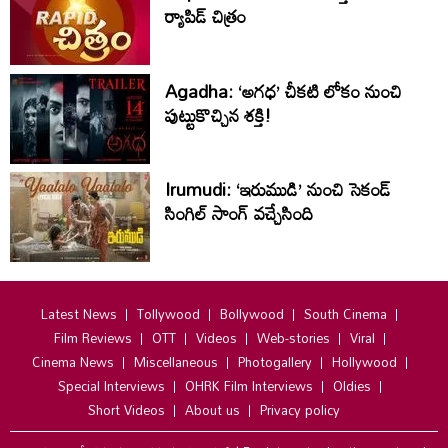
ర్యాపిడ్ చిత్రం
Agadha: ‘అగధ’ చీకటి లోకం నుంచి
పుట్టుకొచ్చిన శక్తి!
Irumudi: ‘ఇరుముడి’ నుంచి సెకండ్
సింగిల్ సాంగ్ వచ్చేసింది
Latest News
Tollywood
Bollywood
South Cinema
Film Reviews
OTT
Videos
Web-stories
Viral
Cinema News
Miscellaneous
Photogallery
Hollywood
Special Interviews
OHRK Film Interviews
Oldies
Short Videos
About us
Privacy policy