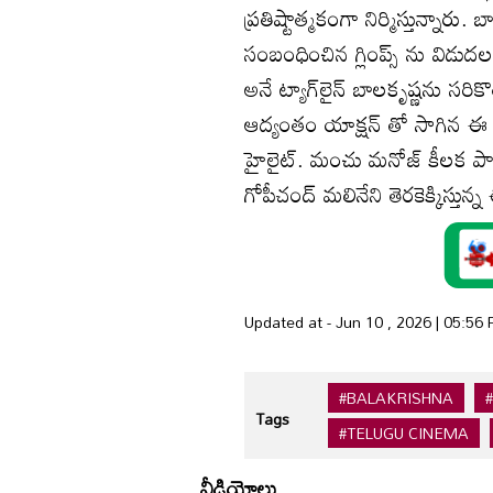
ప్రతిష్టాత్మకంగా నిర్మిస్తున్నార
సంబంధించిన గ్లింప్స్ ను వ
అనే ట్యాగ్‌లైన్ బాలకృష్ణను సరి
ఆద్యంతం యాక్షన్ తో సాగిన ఈ గ
హైలైట్‌. మంచు మనోజ్‌ కీలక పాత్ర
గోపీచంద్‌ మలినేని తెరకెక్కిస్తున్న
Updated at - Jun 10 , 2026 | 05:56
#BALAKRISHNA
Tags
#TELUGU CINEMA
వీడియోలు