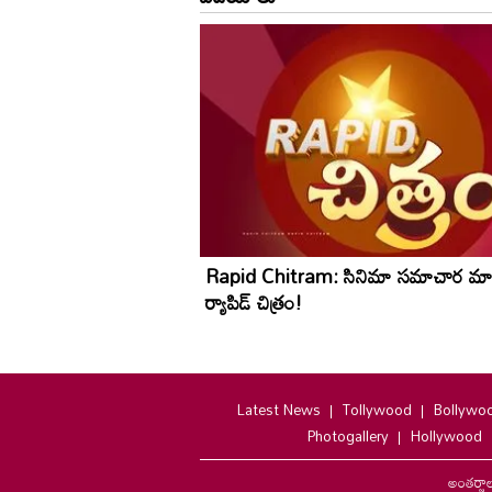
Rapid Chitram: సినిమా సమాచార మా
ర్యాపిడ్ చిత్రం!
Latest News
Tollywood
Bollywo
Photogallery
Hollywood
అంతర్జా