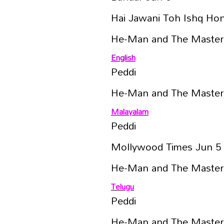
Hai Jawani Toh Ishq Hon
He-Man and The Masters
English
Peddi
He-Man and The Masters
Malayalam
Peddi
Mollywood Times Jun 5
He-Man and The Masters
Telugu
Peddi
He-Man and The Masters