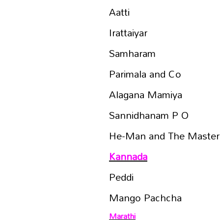
Aatti
Irattaiyar
Samharam
Parimala and Co
Alagana Mamiya
Sannidhanam P O
He-Man and The Masters
Kannada
Peddi
Mango Pachcha
Marathi