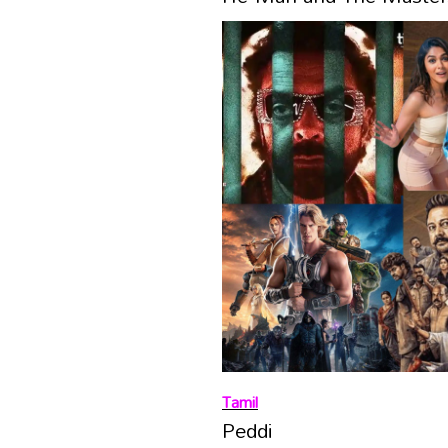
Tamil
Peddi