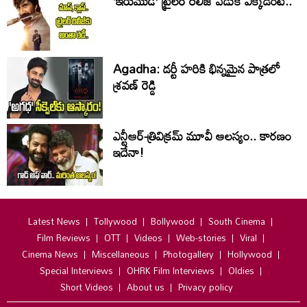
‘ఇరుముడి’ ట్రైలర్ రిలీజ్ వేడుక ఎక్కడంటే..
Agadha: డర్టీ హరికి భిన్నమైన పాత్రలో
శ్రవణ్‌ రెడ్డి
ఎన్టీఆర్-త్రివిక్రమ్ మూవీ ఆలస్యం.. కారణం
ఇదేనా!
Latest News
Tollywood
Bollywood
South Cinema
Film Reviews
OTT
Videos
Web-stories
Viral
Cinema News
Miscellaneous
Photogallery
Hollywood
Special Interviews
OHRK Film Interviews
Oldies
Short Videos
About us
Privacy policy