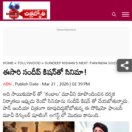
HOME
»
TOLLYWOOD
»
SUNDEEP KISHAN’S NEXT: PAN-INDIA SOCIO-FAN
ఈసారి సందీప్ కిషన్‌తో సినిమా!
ABN
, Publish Date - Mar 21 , 2026 | 02:39 PM
ఆది సాయికుమార్ తో 'శంబాల' మూవీని రూపొందించిన దర్శక
నిర్మాతలు ఇప్పుడు రెండో సినిమాను సందీప్‌ కిషన్‌ తో చేయబోతున్నారు.
పాన్‌ ఇండియా చిత్రంగా రూపుదిద్దుకోబోతున్న ఈ సోషియో ఫాంటసీ
మూవీ రెగ్యులర్ షూటింగ్ ఆగస్ట్ లో మొదలు కానుంది.