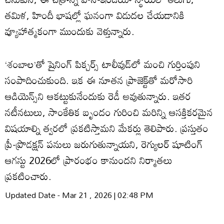
తమిళ, హిందీ భాషల్లో ఘనంగా విడుదల చేయడానికి
వ్యూహాత్మకంగా ముందుకు వెళ్తున్నారు.
‘శంబాల’తో షైనింగ్ పిక్చర్స్ టాలీవుడ్‌లో మంచి గుర్తింపుని
సంపాదించుకుంది. ఇక ఈ నూతన ప్రాజెక్ట్‌తో మరోసారి
ఆడియెన్స్‌ని ఆకట్టుకునేందుకు రెడీ అవుతున్నారు. ఇతర
నటీనటులు, సాంకేతిక బృందం గురించి మరిన్ని ఆసక్తికరమైన
విషయాల్ని త్వరలో ప్రకటిస్తామని మేకర్లు తెలిపారు. ప్రస్తుతం
ప్రీ-ప్రొడక్షన్ పనులు జరుగుతున్నాయని, రెగ్యులర్ షూటింగ్
ఆగస్టు 2026లో ప్రారంభం కానుందని నిర్మాతలు
ప్రకటించారు.
Updated Date - Mar 21 , 2026 | 02:48 PM