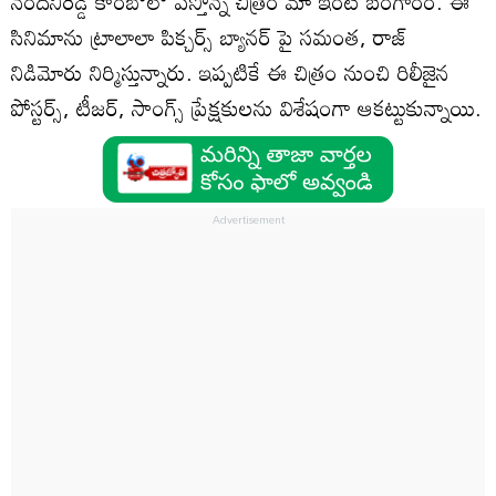
నందినిరెడ్డి కాంబోలో వస్తోన్న చిత్రం మా ఇంటి బంగారం. ఈ
సినిమాను ట్రాలాలా పిక్చర్స్ బ్యానర్ పై సమంత, రాజ్
నిడిమోరు నిర్మిస్తున్నారు. ఇప్పటికే ఈ చిత్రం నుంచి రిలీజైన
పోస్టర్స్, టీజర్, సాంగ్స్ ప్రేక్షకులను విశేషంగా ఆకట్టుకున్నాయి.