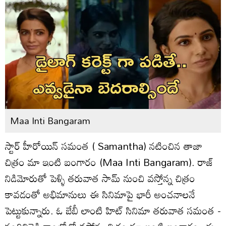
Maa Inti Bangaram
స్టార్ హీరోయిన్ సమంత ( Samantha) నటించిన తాజా
చిత్రం మా ఇంటి బంగారం (Maa Inti Bangaram). రాజ్
నిడిమోరుతో పెళ్ళి తరువాత సామ్ నుంచి వస్తోన్న చిత్రం
కావడంతో అభిమానులు ఈ సినిమాపై భారీ అంచనాలనే
పెట్టుకున్నారు. ఓ బేబీ లాంటి హిట్ సినిమా తరువాత సమంత -