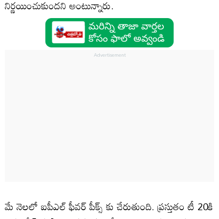
నిర్ణయించుకుందని అంటున్నారు.
మే నెలలో ఐపీఎల్‌ ఫీవర్‌ పీక్స్ కు చేరుతుంది. ప్రస్తుతం టీ 20కి