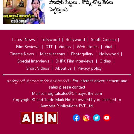
హుషార్‌ పిట్టలు.. కొన్ని చోట్ల కేకలు
పెట్టిస్తుంది
Latest News
Tollywood
Bollywood
South Cinema
Film Reviews
OTT
Videos
Web-stories
Viral
Cinema News
Miscellaneous
Photogallery
Hollywood
Special Interviews
OHRK Film Interviews
Oldies
Short Videos
About us
Privacy policy
అంతర్జాలంలో ప్రకటనల కొరకు సంప్రదించండి
|
For internet advertisement and
sales please contact
Mailicon digitalsales@Chitrajyothy.com
Copyright © and Trade Mark Notice owned by or licensed to
Aamoda Publications PVT Ltd.