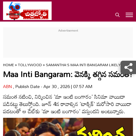
HOME
»
TOLLYWOOD
»
SAMANTHA’S MAA INTI BANGARAM LIKELY TO SHIF
Maa Inti Bangaram: వెనక్కి తగ్గిన సమంత!
ABN
, Publish Date - Apr 30 , 2026 | 07:57 AM
సమంత నటించి, నిర్మించిన 'మా ఇంటి బంగారం' సినిమా వాయిదా
పడినట్టు తెలుస్తోంది. జూన్‌ 4న రావాల్సిన 'టాక్సిక్‌' మరోసారి వాయిదా
పడటంతో ఆ డేట్‌కు 'మా ఇంటి బంగారం' వస్తుందని అంటున్నారు.