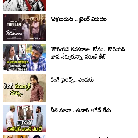
‘పళ్లబురుసు’.. ట్రైలర్ విడుదల
'కొరియన్ కనకరాజు' కోసం.. కొరియన్
భాష నేర్చుకున్నా: వరుణ్ తేజ్
కింగ్ సైలెన్స్.. ఎందుకు
నీల్ మావా.. ఈసారి ఆగేదే లేదు