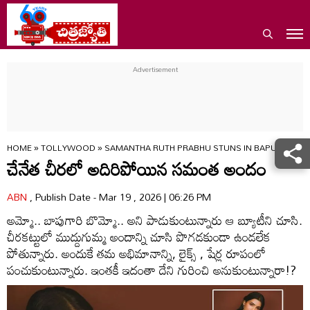
HOME
»
TOLLYWOOD
»
SAMANTHA RUTH PRABHU STUNS IN BAPU BOMM
చేనేత చీరలో అదిరిపోయిన సమంత అందం
ABN
, Publish Date - Mar 19 , 2026 | 06:26 PM
అమ్మో.. బాపుగారి బొమ్మో.. అని పాడుకుంటున్నారు ఆ బ్యూటీని చూసి.
చీరకట్టులో ముద్దుగుమ్మ అందాన్ని చూసి పొగడకుండా ఉండలేక
పోతున్నారు. అందుకే తమ అభిమానాన్ని, లైక్స్ , షేర్ల రూపంలో
పంచుకుంటున్నారు. ఇంతకీ ఇదంతా దేని గురించి అనుకుంటున్నారా!?