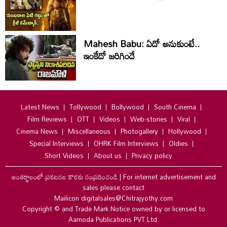
Mahesh Babu: ఏదో అనుకుంటే..
ఇంకేదో జరిగిందే
Latest News
Tollywood
Bollywood
South Cinema
Film Reviews
OTT
Videos
Web-stories
Viral
Cinema News
Miscellaneous
Photogallery
Hollywood
Special Interviews
OHRK Film Interviews
Oldies
Short Videos
About us
Privacy policy
అంతర్జాలంలో ప్రకటనల కొరకు సంప్రదించండి
|
For internet advertisement and
sales please contact
Mailicon digitalsales@Chitrajyothy.com
Copyright © and Trade Mark Notice owned by or licensed to
Aamoda Publications PVT Ltd.