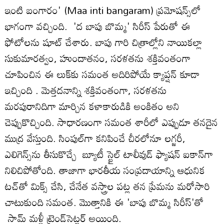
ఇంటి బంగారం' (Maa inti bangaram) ప్రమోషన్స్‌లో
భాగంగా వచ్చింది. 'ద బాపు బొమ్మ' సిరీస్ పేరుతో ఈ
ఫోటోలను షూట్ చేశారు. బాపు గారి చిత్రాల్లోని నాయికల్లా
సుకుమారత్వం, హుందాతనం, సరళతను శక్తివంతంగా
చూపించిన ఈ లుక్‌కు సమంత అదిరిపోయే క్యాప్షన్ కూడా
ఇచ్చింది . మెత్తదనాన్ని శక్తివంతంగా, సరళతను
మరపురానిదిగా మార్చిన కళాకారుడికి అంకితం అని
చెప్పుకొచ్చింది. సాధారణంగా సమంత శారీలో ఎప్పుడూ తనదైన
ముద్ర వేస్తుంది. సింపుల్‌గా కనిపించే చీరలోనూ లగ్జరీ,
ఎలిగెన్స్‌ను తీసుకొచ్చే బ్యూటీ స్టైల్ టాలీవుడ్ ఫ్యాషన్ ఐకాన్‌గా
నిలిచిపోతోంది. తాజాగా భారతీయ సంప్రదాయాన్ని ఆధునిక
టచ్‌తో మిక్స్ చేసి, చేనేత వస్త్రాల పట్ల తన ప్రేమను మరోసారి
చాటుకుంది సమంత. మొత్తానికి ఈ 'బాపు బొమ్మ సిరీస్'తో
సామ్ మళ్లీ ట్రెండ్‌సెట్టర్ అయింది.