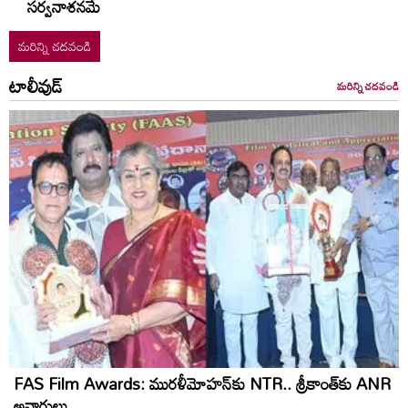
సర్వనాశనమే
మరిన్ని చదవండి
టాలీవుడ్
మరిన్ని చదవండి
FAS Film Awards: మురళీమోహన్‌కు NTR.. శ్రీకాంత్‌కు ANR
అవార్డులు