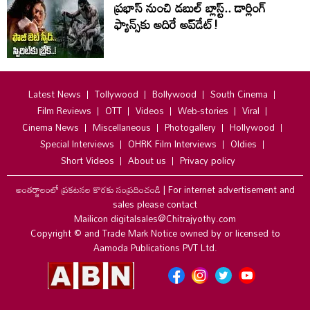
ప్రభాస్ నుంచి డబుల్ బ్లాస్ట్.. డార్లింగ్
ఫ్యాన్స్‌కు అదిరే అప్‌డేట్!
Latest News
Tollywood
Bollywood
South Cinema
Film Reviews
OTT
Videos
Web-stories
Viral
Cinema News
Miscellaneous
Photogallery
Hollywood
Special Interviews
OHRK Film Interviews
Oldies
Short Videos
About us
Privacy policy
అంతర్జాలంలో ప్రకటనల కొరకు సంప్రదించండి
|
For internet advertisement and
sales please contact
Mailicon digitalsales@Chitrajyothy.com
Copyright © and Trade Mark Notice owned by or licensed to
Aamoda Publications PVT Ltd.