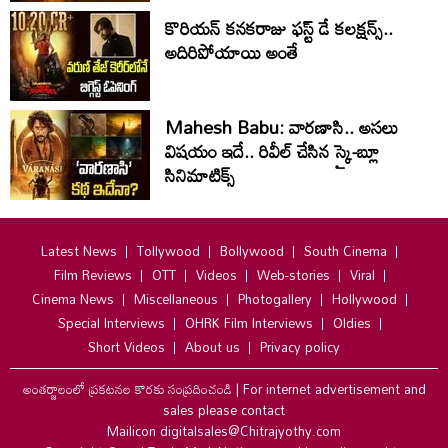
కొరియన్ కనకరాజు ఫస్ట్ డే కలక్షన్స్..
అదిరిపోయాయి అంతే
Mahesh Babu: వారణాసి.. అసలు
విషయం ఇదే.. రివీల్ చేసిన స్కై-బ్లూ
సినిమాటిక్స్‌
Latest News
Tollywood
Bollywood
South Cinema
Film Reviews
OTT
Videos
Web-stories
Viral
Cinema News
Miscellaneous
Photogallery
Hollywood
Special Interviews
OHRK Film Interviews
Oldies
Short Videos
About us
Privacy policy
అంతర్జాలంలో ప్రకటనల కొరకు సంప్రదించండి
|
For internet advertisement and
sales please contact
Mailicon digitalsales@Chitrajyothy.com