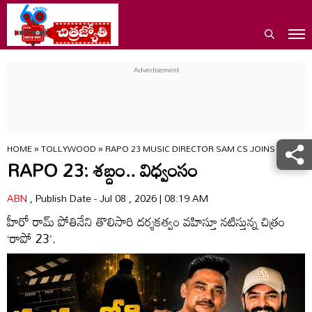
HOME
»
TOLLYWOOD
»
RAPO 23 MUSIC DIRECTOR SAM CS JOINS RAM POT
RAPO 23: శబ్దం.. విధ్వంసం
ABN
, Publish Date - Jul 08 , 2026 | 08:19 AM
హీరో రామ్‌ పోతినేని తొలిసారి దర్శకత్వం వహిస్తూ నటిస్తున్న చిత్రం
‘రాపో 23’.