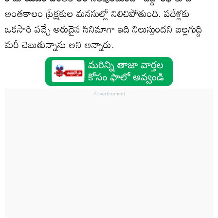
అంతకాలం ప్రేక్షకుల మనసుల్లో నిలిచిపోతుంది. పదేళ్లకు
ఒకసారి వచ్చే అరుదైన సినిమాగా ఇది నిలుస్తుందని బల్లగుద్ది
మరీ చెబుతున్నాను అని అన్నారు.