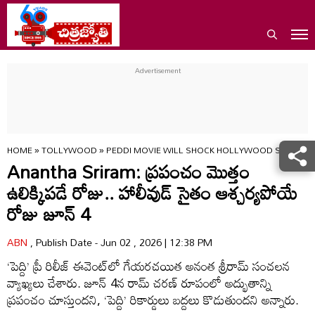
HOME
»
TOLLYWOOD
»
PEDDI MOVIE WILL SHOCK HOLLYWOOD SAYS AN
Anantha Sriram: ప్రపంచం మొత్తం
ఉలిక్కిపడే రోజు.. హాలీవుడ్ సైతం ఆశ్చర్యపోయే
రోజు జూన్ 4
ABN
, Publish Date - Jun 02 , 2026 | 12:38 PM
‘పెద్ది’ ప్రీ రిలీజ్ ఈవెంట్‌లో గేయరచయిత అనంత శ్రీరామ్ సంచలన
వ్యాఖ్యలు చేశారు. జూన్ 4న రామ్ చరణ్ రూపంలో అద్భుతాన్ని
ప్రపంచం చూస్తుందని, ‘పెద్ది’ రికార్డులు బద్దలు కొడుతుందని అన్నారు.