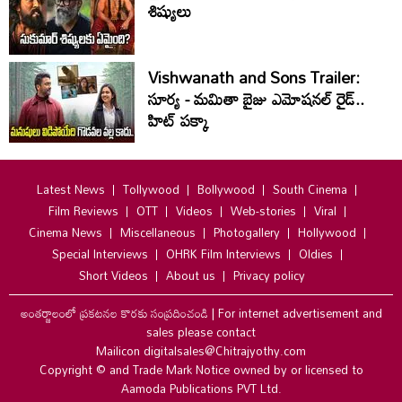
శిష్యులు
Vishwanath and Sons Trailer:
సూర్య - మమితా బైజు ఎమోషనల్ రైడ్..
హిట్ పక్కా
Latest News
Tollywood
Bollywood
South Cinema
Film Reviews
OTT
Videos
Web-stories
Viral
Cinema News
Miscellaneous
Photogallery
Hollywood
Special Interviews
OHRK Film Interviews
Oldies
Short Videos
About us
Privacy policy
అంతర్జాలంలో ప్రకటనల కొరకు సంప్రదించండి
|
For internet advertisement and
sales please contact
Mailicon digitalsales@Chitrajyothy.com
Copyright © and Trade Mark Notice owned by or licensed to
Aamoda Publications PVT Ltd.