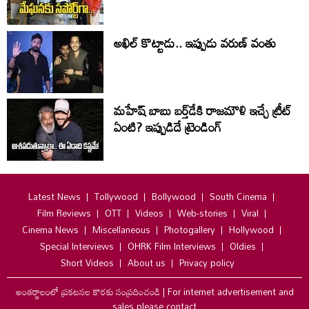
అఖిల్ కొట్టాడు.. ఇప్పుడు వరుణ్ వంతు
మహేష్ బాబు బర్త్‌డే‌కి రాజమౌళి ఇచ్చే ట్రీట్
ఏంటి? ఇప్పుడిదే ట్రెండింగ్
Latest News
Tollywood
Bollywood
South Cinema
Film Reviews
OTT
Videos
Web-stories
Viral
Cinema News
Miscellaneous
Photogallery
Hollywood
Special Interviews
OHRK Film Interviews
Oldies
Short Videos
About us
Privacy policy
అంతర్జాలంలో ప్రకటనల కొరకు సంప్రదించండి
|
For internet advertisement and
sales please contact