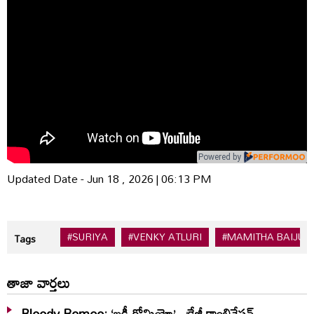
Powered by
Updated Date - Jun 18 , 2026 | 06:13 PM
#SURIYA
#VENKY ATLURI
#MAMITHA BAIJU
Tags
తాజా వార్తలు
Bloody Romeo: ‘బ్లడీ రోమియో’.. క్రేజీ కాంబినేషన్