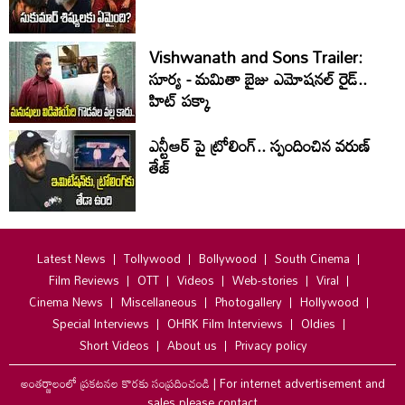
Vishwanath and Sons Trailer:
సూర్య - మమితా బైజు ఎమోషనల్ రైడ్..
హిట్ పక్కా
ఎన్టీఆర్ పై ట్రోలింగ్.. స్పందించిన వరుణ్
తేజ్
Latest News
Tollywood
Bollywood
South Cinema
Film Reviews
OTT
Videos
Web-stories
Viral
Cinema News
Miscellaneous
Photogallery
Hollywood
Special Interviews
OHRK Film Interviews
Oldies
Short Videos
About us
Privacy policy
అంతర్జాలంలో ప్రకటనల కొరకు సంప్రదించండి
|
For internet advertisement and
sales please contact