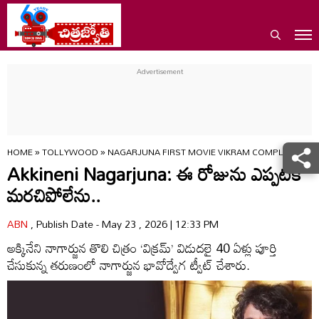
HOME
»
TOLLYWOOD
»
NAGARJUNA FIRST MOVIE VIKRAM COMPLETES 40
Akkineni Nagarjuna: ఈ రోజును ఎప్పటికీ
మరచిపోలేను..
ABN
, Publish Date - May 23 , 2026 | 12:33 PM
అక్కినేని నాగార్జున తొలి చిత్రం ‘విక్రమ్‌’ విడుదలై 40 ఏళ్లు పూర్తి
చేసుకున్న తరుణంలో నాగార్జున భావోద్వేగ ట్వీట్‌ చేశారు.