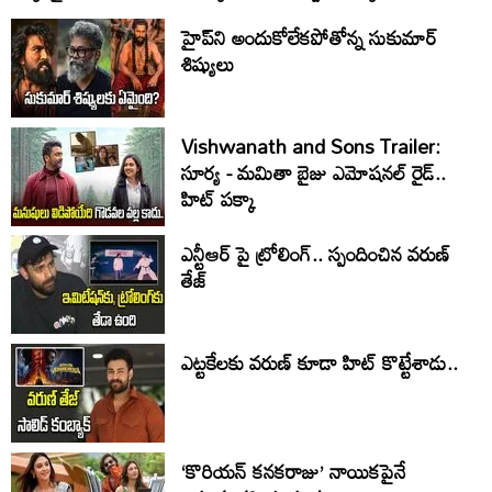
హైప్‌ని అందుకోలేకపోతోన్న సుకుమార్
శిష్యులు
Vishwanath and Sons Trailer:
సూర్య - మమితా బైజు ఎమోషనల్ రైడ్..
హిట్ పక్కా
ఎన్టీఆర్ పై ట్రోలింగ్.. స్పందించిన వరుణ్
తేజ్
ఎట్టకేలకు వరుణ్ కూడా హిట్ కొట్టేశాడు..
‘కొరియన్ కనకరాజు’ నాయికపైనే