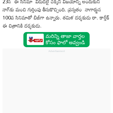
23న ఈ సినిమా విడుదలై చక్కని విజయాన్ని అందుకుని
నాగ్‌కు మంచి గుర్తింపు తీసుకొచ్చింది. ప్రస్తుతం నాగార్జున
100వ సినిమాతో బిజీగా ఉన్నారు. తమిళ దర్శకుడు రా. కార్తీక్‌
ఈ చిత్రానికి దర్శకుడు.