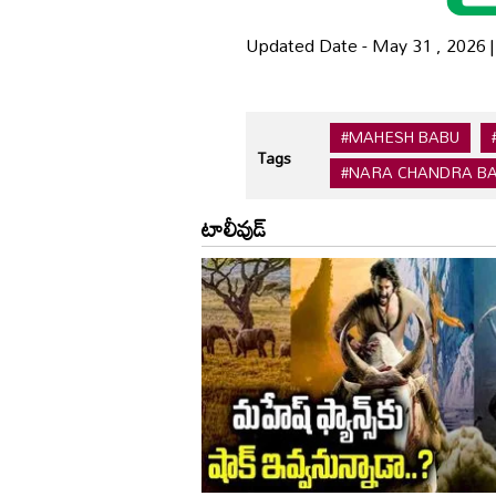
Updated Date - May 31 , 2026 
#MAHESH BABU
Tags
#NARA CHANDRA BA
టాలీవుడ్