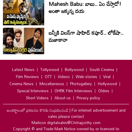
Mahesh Babu: బాబు.. ఏం చేస్తాడో!
అంతా జ‌క్క‌న్న ద‌య‌
బన్నీకి విలన్‌గా షాహిద్ కపూర్.. లోకేషా..
మజాకానా
Latest News
Tollywood
Bollywood
South Cinema
Film Reviews
OTT
Videos
Web-stories
Viral
Cinema News
Miscellaneous
Photogallery
Hollywood
Special Interviews
OHRK Film Interviews
Oldies
Short Videos
About us
Privacy policy
అంతర్జాలంలో ప్రకటనల కొరకు సంప్రదించండి
|
For internet advertisement and
sales please contact
Mailicon digitalsales@Chitrajyothy.com
Copyright © and Trade Mark Notice owned by or licensed to