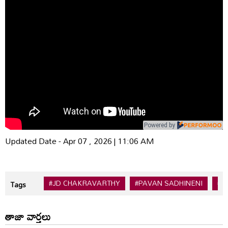
Powered by
Updated Date - Apr 07 , 2026 | 11:06 AM
#JD CHAKRAVARTHY
#PAVAN SADHINENI
#T
Tags
తాజా వార్తలు