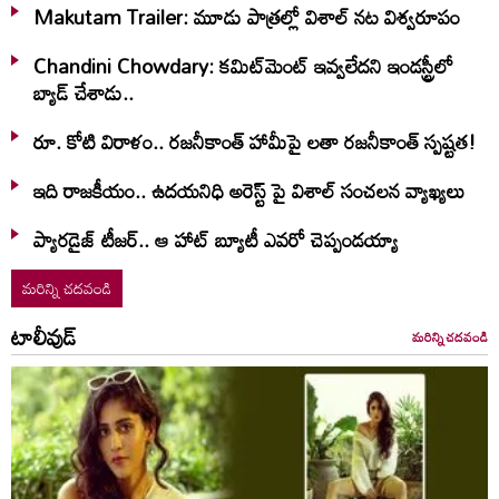
Makutam Trailer: మూడు పాత్రల్లో విశాల్ నట విశ్వరూపం
Chandini Chowdary: కమిట్‌మెంట్ ఇవ్వలేదని ఇండస్ట్రీలో
బ్యాడ్ చేశాడు..
రూ. కోటి విరాళం.. రజనీకాంత్ హామీపై లతా రజనీకాంత్ స్పష్టత!
ఇది రాజకీయం.. ఉదయనిధి అరెస్ట్ పై విశాల్ సంచలన వ్యాఖ్యలు
ప్యారడైజ్ టీజర్.. ఆ హాట్ బ్యూటీ ఎవరో చెప్పండయ్యా
మరిన్ని చదవండి
టాలీవుడ్
మరిన్ని చదవండి