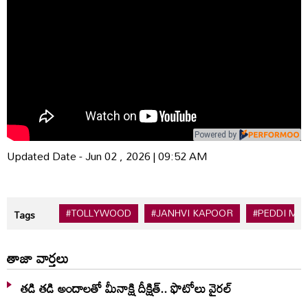
Powered by
Updated Date - Jun 02 , 2026 | 09:52 AM
#TOLLYWOOD
#JANHVI KAPOOR
#PEDDI MO
Tags
తాజా వార్తలు
తడి తడి అందాలతో మీనాక్షి దీక్షిత్‌.. ఫొటోలు వైరల్