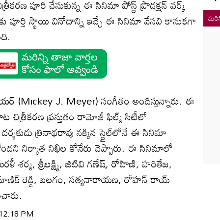
చిత్రీకరణ పూర్తి చేసుకున్న ఈ సినిమా పోస్ట్ ప్రొడక్షన్ వర్క్
ు పూర్తి స్థాయి వినోదాన్ని ఇచ్చే ఈ సినిమా వేసవి కానుకగా
మరిన
ది.
జే మేయర్ (Mickey J. Meyer) సంగీతం అందిస్తున్నారు. ఈ
చిత్రీకరణ ప్రస్తుతం రామోజీ ఫిల్మ్ సిటీలో
ర్శకుడు త్రినాథరావు నక్కిన స్టైల్‌లోనే ఈ సినిమా
ని నిర్మాత నిఖిల కోనేరు చెప్పారు. ఈ సినిమాలో
రళీ శర్మ, శ్రీలక్ష్మి, జిటివి గణేష్, రోహిణి, హరితేజ,
ాణిక్ రెడ్డి, బలగం, సత్యనారాయణ, రోహన్ రాయ్
ంచారు.
| 12:18 PM