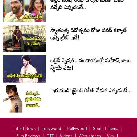
వచ్చేది ఎప్పుడంటే..
స్వాతంత్య్ర దినోత్సవం రోజు పవన్ కళ్యాణ్
ఇచ్చే ట్రీట్ ఇదే!
బర్త్‌‌డే స్పెషల్.. నటవారసుల్లో మహేష్ బాబు
స్థాయే వేరు!
‘ఇరుముడి’ ట్రైలర్ రిలీజ్ వేడుక ఎక్కడంటే..
Latest News
Tollywood
Bollywood
South Cinema
Film Reviews
OTT
Videos
Web-stories
Viral