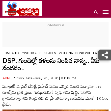
HOME
»
TOLLYWOOD
»
DSP SHARES EMOTIONAL BOND WITH FATHER’S V
DSP: గుండెల్లో కళలను నింపిన నాన్న.. నీకు
వందనం..
ABN
, Publish Date - May 26 , 2026 | 03:36 PM
మ్యూజిక్‌ మిసైల్‌ దేవిశ్రీ ప్రసాద్‌ మనం ఎక్కడి నుంచి వచ్చామో.. ఆ
రూట్స్‌ను ప్రతి క్షణం గుర్తుంచుకునే వ్యక్తి. తను పుట్టి, పెరిగిన
గ్రామమన్నా, తన తండ్రి తిరిగిన ప్రాంతమన్నా ఆయనకు ఎంతో గౌరవం,
ప్రేమ.