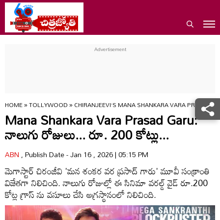
HOME
»
TOLLYWOOD
»
CHIRANJEEVI’S MANA SHANKARA VARA PRASAD G
Mana Shankara Vara Prasad Garu:
నాలుగు రోజులు... రూ. 200 కోట్లు...
ABN
, Publish Date - Jan 16 , 2026 | 05:15 PM
మెగాస్టార్ చిరంజీవి 'మన శంకర వర ప్రసాద్ గారు' మూవీ సంక్రాంతి
విజేతగా నిలిచింది. నాలుగు రోజుల్లో ఈ సినిమా వరల్డ్ వైడ్ రూ.200
కోట్ల గ్రాస్ ను వసూలు చేసి అగ్రస్థానంలో నిలిచింది.