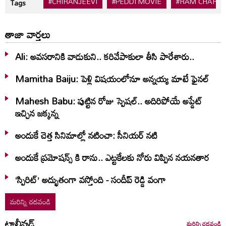
#CHIRANJEEVI
#PEDDI MOVIE
#RAM CHARA
Tags
తాజా వార్తలు
Ali: అవసరానికి వాడుకుని.. కరివేపాకులా తీసి పారేశారు..
Mamitha Baiju: పెళ్లి విషయంలోనూ అన్నయ్య మాటే ఫైనల్‌
Mahesh Babu: పుట్టిన రోజు స్పెషల్.. అదిరిపోయే అప్డేట్
ఇచ్చిన జక్కన్న
అందుకే చెత్త సినిమాల్లో నటించా: సీనియర్ నటి
అందుకే ప్రమోషన్స్ కి రాను.. ఎట్టకేలకు నోరు విప్పిన నయనతార
‘స్పిరిట్’ అద్భుతంగా వస్తోంది - సందీప్ రెడ్డి వంగా
మరిన్ని చదవండి
టాలీవుడ్
మరిన్ని చదవండి