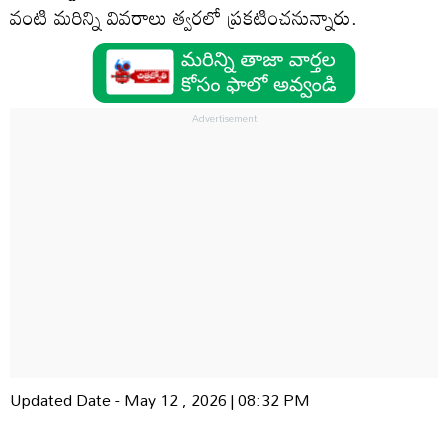
వంటి మరిన్ని వివరాలు త్వరలో ప్రకటించనున్నారు.
Updated Date - May 12 , 2026 | 08:32 PM