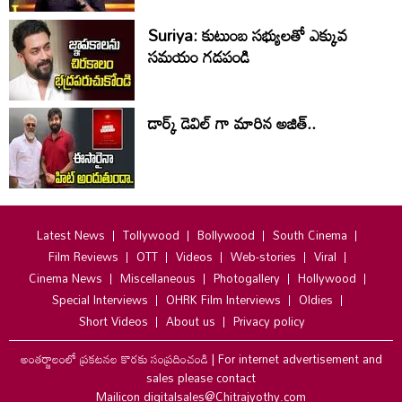
Suriya: కుటుంబ సభ్యులతో ఎక్కువ
సమయం గడపండి
డార్క్ డెవిల్ గా మారిన అజిత్..
Latest News
Tollywood
Bollywood
South Cinema
Film Reviews
OTT
Videos
Web-stories
Viral
Cinema News
Miscellaneous
Photogallery
Hollywood
Special Interviews
OHRK Film Interviews
Oldies
Short Videos
About us
Privacy policy
అంతర్జాలంలో ప్రకటనల కొరకు సంప్రదించండి
|
For internet advertisement and
sales please contact
Mailicon digitalsales@Chitrajyothy.com