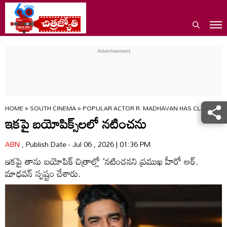
HOME
»
SOUTH CINEMA
»
POPULAR ACTOR R. MADHAVAN HAS CLARIFIED T
ఇకపై బయోపిక్స్‌ల‌లో నటించను
ABN
, Publish Date - Jul 06 , 2026 | 01:36 PM
ఇకపై తాను బయోపిక్ చిత్రాల్లో 'నటించనని ప్రముఖ హీరో ఆర్.
మాధవన్ స్పష్టం చేశారు.