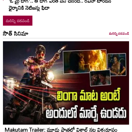
‘ఓ మై డాగ్’.. ఆ డాగ్ ఎంత పని చేసింది.. రవీనా టాండన్
ధైర్యానికి నెటిజన్లు ఫిదా
మరిన్ని చదవండి
సౌత్ సినిమా
మరిన్ని చదవండి
Makutam Trailer: మూడు పాత్రల్లో విశాల్ నట విశ్వరూపం