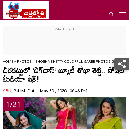
HOME
»
PHOTOS
»
SHOBHA SHETTY COLORFUL SAREE PHOTOS GO VIRAL 
చీరకట్టులో ‘బిగ్‌బాస్’ బ్యూటీ శోభా శెట్టి.. సోషల్
మీడియా షేక్!
ABN
, Publish Date - May 30 , 2026 | 06:48 PM
1/21